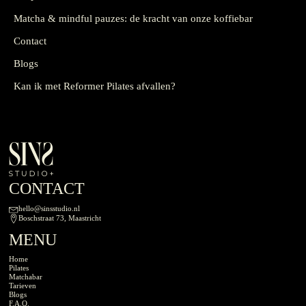
Matcha & mindful pauzes: de kracht van onze koffiebar
Contact
Blogs
Kan ik met Reformer Pilates afvallen?
CONTACT
hello@sinsstudio.nl
Boschstraat 73, Maastricht
MENU
Home
Pilates
Matchabar
Tarieven
Blogs
F.A.Q.