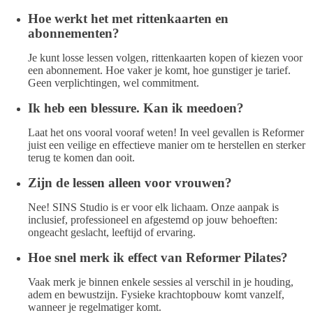
Hoe werkt het met rittenkaarten en
abonnementen?
Je kunt losse lessen volgen, rittenkaarten kopen of kiezen voor
een abonnement. Hoe vaker je komt, hoe gunstiger je tarief.
Geen verplichtingen, wel commitment.
Ik heb een blessure. Kan ik meedoen?
Laat het ons vooral vooraf weten! In veel gevallen is Reformer
juist een veilige en effectieve manier om te herstellen en sterker
terug te komen dan ooit.
Zijn de lessen alleen voor vrouwen?
Nee! SINS Studio is er voor elk lichaam. Onze aanpak is
inclusief, professioneel en afgestemd op jouw behoeften:
ongeacht geslacht, leeftijd of ervaring.
Hoe snel merk ik effect van Reformer Pilates?
Vaak merk je binnen enkele sessies al verschil in je houding,
adem en bewustzijn. Fysieke krachtopbouw komt vanzelf,
wanneer je regelmatiger komt.